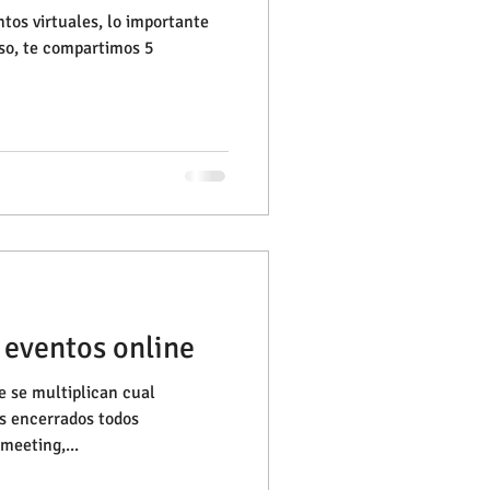
tos virtuales, lo importante
eso, te compartimos 5
 eventos online
e se multiplican cual
s encerrados todos
meeting,...