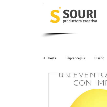
S
SOURI
productora creativa
All Posts
Emprendepils
Diseño