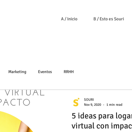
A / Inicio
B / Esto es Souri
Marketing
Eventos
RRHH
SOURI
Nov 9, 2020
1 min read
5 ideas para loga
virtual con impa