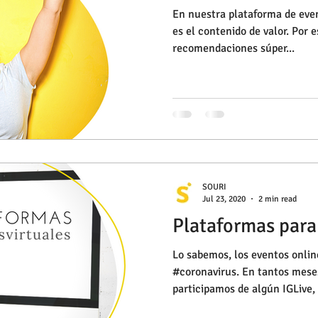
En nuestra plataforma de even
es el contenido de valor. Por 
recomendaciones súper...
SOURI
Jul 23, 2020
2 min read
Plataformas para
Lo sabemos, los eventos onlin
#coronavirus. En tantos mese
participamos de algún IGLive, 