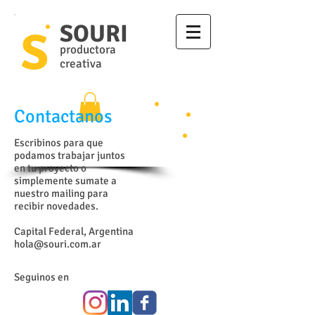
SOURI
S
productora
creativa
Contactanos
Escribinos para que
podamos trabajar juntos
en tu proyecto o
simplemente sumate a
nuestro mailing para
recibir novedades.
Capital Federal, Argentina
hola@souri.com.ar
Seguinos en